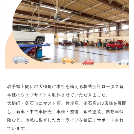
岩手県上閉伊郡大槌町に本社を構える株式会社ロータス倉
本様のウェブサイトを制作させていただきました。
大槌町・釜石市にマスト店、片岸店、釜石店の3店舗を展開
し、新車・中古車販売、車検・整備、鈑金塗装、自動車保
険など、地域に根ざしたカーライフを幅広くサポートされ
ています。