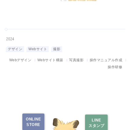
2024
デザイン
Webサイト
撮影
Webデザイン
Webサイト構築
写真撮影
操作マニュアル作成
操作研修
ONLINE
LINE
STORE
スタンプ